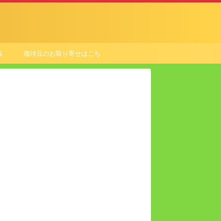
報
珈琲豆のお取り寄せはこち
ら