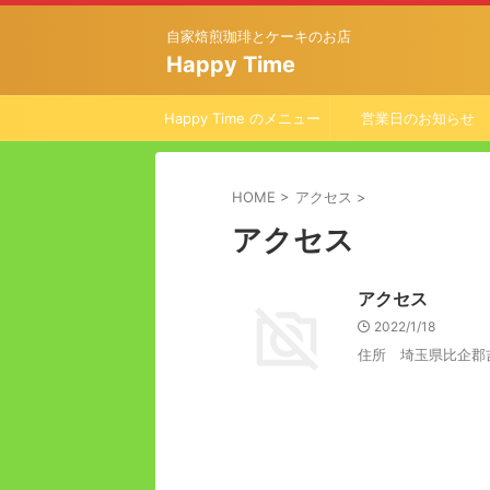
自家焙煎珈琲とケーキのお店
Happy Time
Happy Time のメニュー
営業日のお知らせ
HOME
>
アクセス
>
アクセス
アクセス
2022/1/18
住所 埼玉県比企郡吉見町下