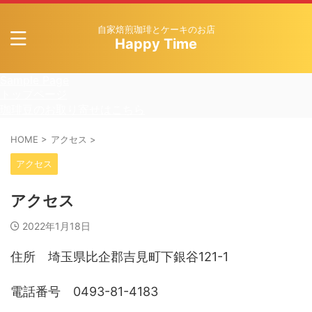
自家焙煎珈琲とケーキのお店
Happy Time
Sample Page
トップページ
珈琲豆のお取り寄せはこちら
HOME
>
アクセス
>
アクセス
アクセス
2022年1月18日
住所 埼玉県比企郡吉見町下銀谷121-1
電話番号 0493-81-4183