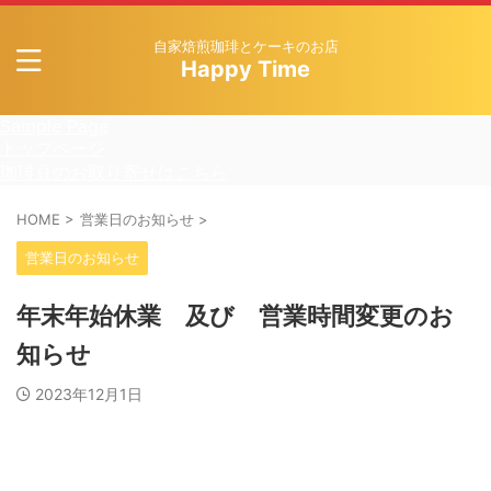
自家焙煎珈琲とケーキのお店
Happy Time
Sample Page
トップページ
珈琲豆のお取り寄せはこちら
HOME
>
営業日のお知らせ
>
営業日のお知らせ
年末年始休業 及び 営業時間変更のお
知らせ
2023年12月1日