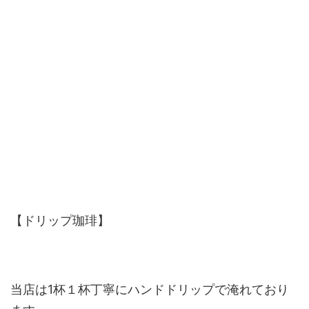
【ドリップ珈琲】
当店は1杯１杯丁寧にハンドドリップで淹れており