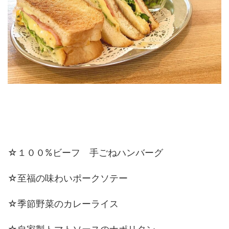
☆１００%ビーフ 手ごねハンバーグ
☆至福の味わいポークソテー
☆季節野菜のカレーライス